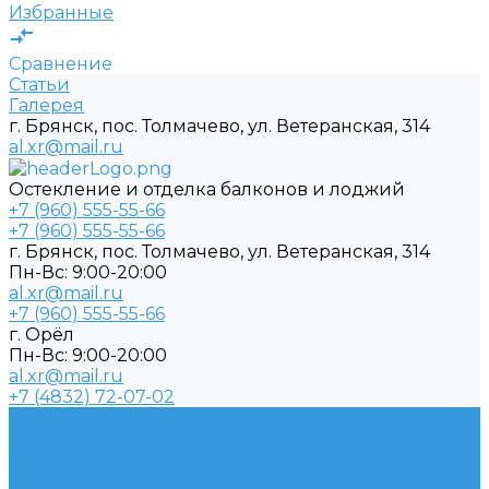
Избранные
Сравнение
Статьи
Галерея
г. Брянск, пос. Толмачево, ул. Ветеранская, 314
al.xr@mail.ru
Остекление и отделка балконов и лоджий
+7 (960) 555-55-66
+7 (960) 555-55-66
г. Брянск, пос. Толмачево, ул. Ветеранская, 314
Пн-Вс: 9:00-20:00
al.xr@mail.ru
+7 (960) 555-55-66
г. Орёл
Пн-Вс: 9:00-20:00
al.xr@mail.ru
+7 (4832) 72-07-02
...
О нас
Статьи
Фотогалерея