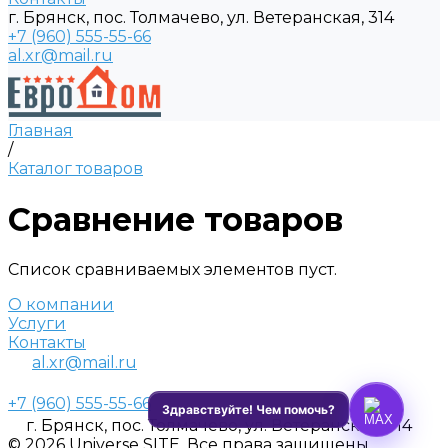
г. Брянск, пос. Толмачево, ул. Ветеранская, 314
+7 (960) 555-55-66
al.xr@mail.ru
Главная
/
Каталог товаров
Сравнение товаров
Список сравниваемых элементов пуст.
О компании
Услуги
Контакты
al.xr@mail.ru
+7 (960) 555-55-66
г. Брянск, пос. Толмачево, ул. Ветеранская, 314
© 2026 Universe SITE, Все права защищены