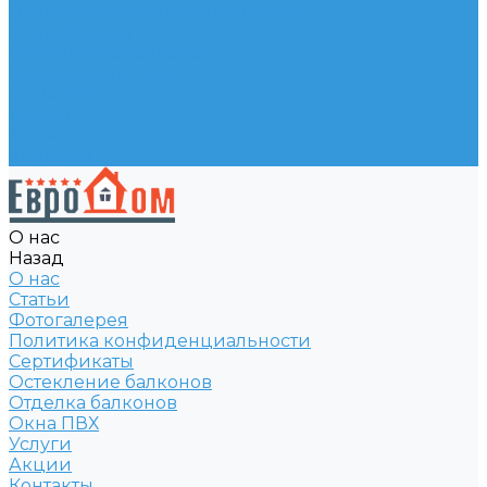
Политика конфиденциальности
Сертификаты
Остекление балконов
Отделка балконов
Окна ПВХ
Услуги
Акции
Контакты
О нас
Назад
О нас
Статьи
Фотогалерея
Политика конфиденциальности
Сертификаты
Остекление балконов
Отделка балконов
Окна ПВХ
Услуги
Акции
Контакты