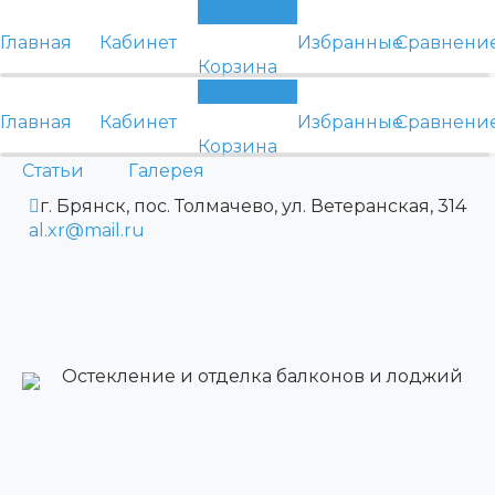
0
Главная
Кабинет
Избранные
Сравнени
Корзина
0
Главная
Кабинет
Избранные
Сравнени
Корзина
Статьи
Галерея
г. Брянск, пос. Толмачево, ул. Ветеранская, 314
al.xr@mail.ru
Остекление и отделка балконов и лоджий