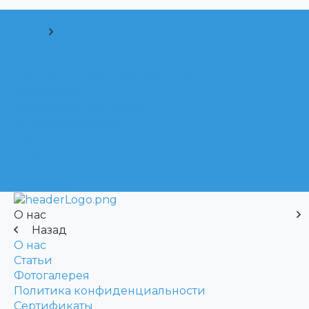
...
О нас
Статьи
Фотогалерея
Политика конфиденциальности
Сертификаты
Остекление балконов
Отделка балконов
Окна ПВХ
Услуги
Акции
Контакты
О нас
Назад
О нас
Статьи
Фотогалерея
Политика конфиденциальности
Сертификаты