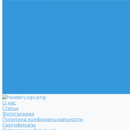
Отделка балконов
Окна ПВХ
Услуги
Акции
Контакты
...
О нас
Статьи
Фотогалерея
Политика конфиденциальности
Сертификаты
Остекление балконов
Отделка балконов
Окна ПВХ
Услуги
Акции
Контакты
О нас
Статьи
Фотогалерея
Политика конфиденциальности
Сертификаты