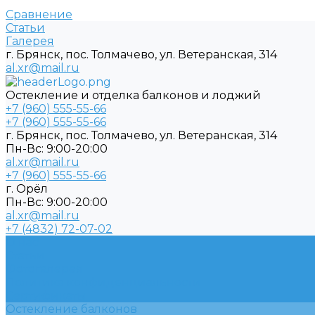
Сравнение
Статьи
Галерея
г. Брянск, пос. Толмачево, ул. Ветеранская, 314
al.xr@mail.ru
Остекление и отделка балконов и лоджий
+7 (960) 555-55-66
+7 (960) 555-55-66
г. Брянск, пос. Толмачево, ул. Ветеранская, 314
Пн-Вс: 9:00-20:00
al.xr@mail.ru
+7 (960) 555-55-66
г. Орёл
Пн-Вс: 9:00-20:00
al.xr@mail.ru
+7 (4832) 72-07-02
О нас
Статьи
Фотогалерея
Политика конфиденциальности
Сертификаты
Остекление балконов