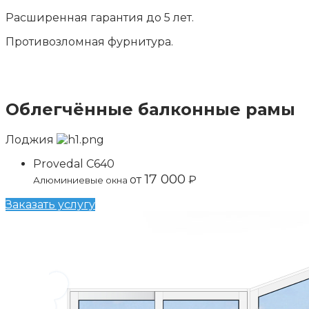
Расширенная гарантия до 5 лет.
Противозломная фурнитура.
Облегчённые балконные рамы
Лоджия
Provedal C640
17 000
от
₽
Алюминиевые окна
Заказать услугу